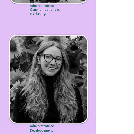
Marie Larochelle
Administratrice
Communications et
marketing
Noémie Villiard
Administratrice
Développement