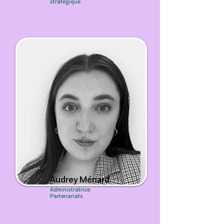
stratégique
Audrey Ménard
Administratrice
Partenariats