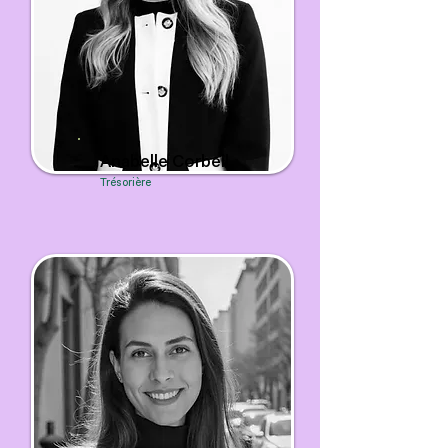
Anabelle Corbeil
Trésorière