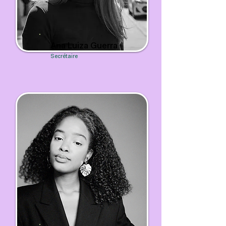
Ana Luiza Guerra
Secrétaire