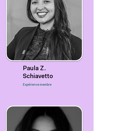
Paula Z.
Schiavetto
Expérience membre