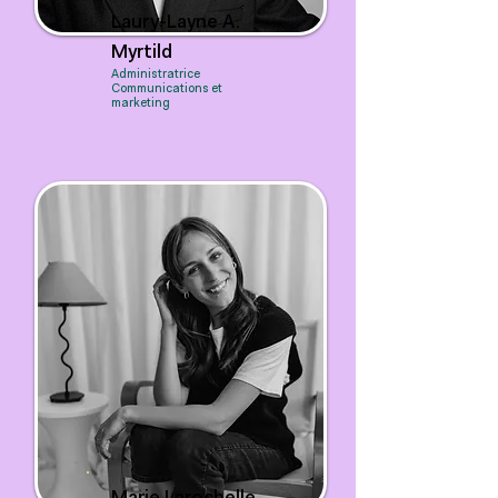
Laury-Layne A.
Myrtild
Administratrice
Communications et
marketing