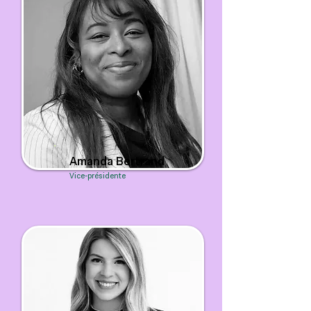
Amanda Bertrand
Vice-présidente