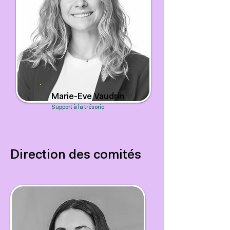
Marie-Eve Vaudrin
Support à la trésorie
Direction des comités