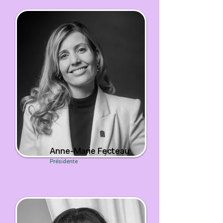
Anne-Marie Fecteau
Présidente