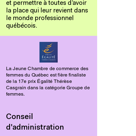
et permettre à toutes d’avoir
la place qui leur revient dans
le monde professionnel
québécois.
La Jeune Chambre de commerce des
femmes du Québec est fière finaliste
de la 17e prix Égalité Thérèse
Casgrain dans la catégorie Groupe de
femmes.
Conseil
d'administration