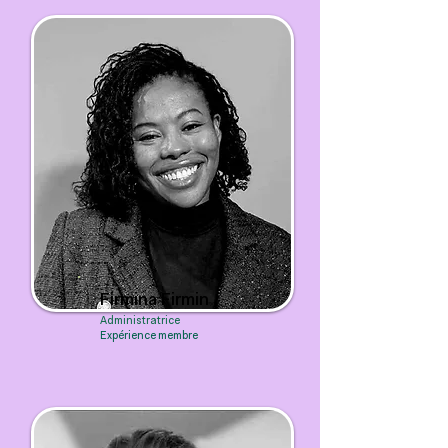
Firmina Firmin
Administratrice
Expérience membre