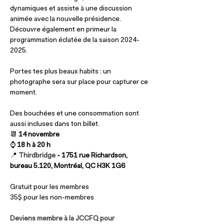
dynamiques et assiste à une discussion 
animée avec la nouvelle présidence. 
Découvre également en primeur la 
programmation éclatée de la saison 2024-
2025.
Portes tes plus beaux habits : un 
photographe sera sur place pour capturer ce 
moment.
Des bouchées et une consommation sont 
aussi incluses dans ton billet.
📆 
14 novembre
⌚️ 
18 h à 20 h
📍 
Thirdbridge
 - 1751 rue Richardson, 
bureau 5.120, Montréal, QC H3K 1G6
Gratuit pour les membres
35$ pour les non-membres
Deviens membre à la JCCFQ pour 