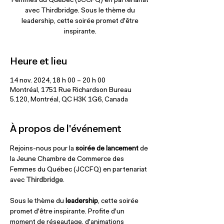
Femmes du Québec (JCCFQ) en partenariat
avec Thirdbridge. Sous le thème du
leadership, cette soirée promet d'être
inspirante.
Heure et lieu
14 nov. 2024, 18 h 00 – 20 h 00
Montréal, 1751 Rue Richardson Bureau
5.120, Montréal, QC H3K 1G6, Canada
À propos de l'événement
Rejoins-nous pour la 
soirée de lancement
 de 
la Jeune Chambre de Commerce des 
Femmes du Québec (JCCFQ) en partenariat 
avec 
Thirdbridge
. 
Sous le thème du 
leadership
, cette soirée 
promet d'être inspirante. Profite d'un 
moment de réseautage, d'animations 